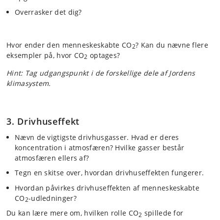
Overrasker det dig?
Hvor ender den menneskeskabte CO
? Kan du nævne flere
2
eksempler på, hvor CO
optages?
2
Hint: Tag udgangspunkt i de forskellige dele af Jordens
klimasystem.
3. Drivhuseffekt
Nævn de vigtigste drivhusgasser. Hvad er deres
koncentration i atmosfæren? Hvilke gasser består
atmosfæren ellers af?
Tegn en skitse over, hvordan drivhuseffekten fungerer.
Hvordan påvirkes drivhuseffekten af menneskeskabte
CO
-udledninger?
2
Du kan lære mere om, hvilken rolle CO
spillede for
2