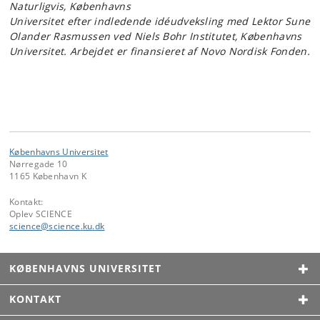
Naturligvis, Københavns
Universitet efter indledende idéudveksling med Lektor Sune
Olander Rasmussen ved Niels Bohr Institutet, Københavns
Universitet. Arbejdet er finansieret af Novo Nordisk Fonden.
Københavns Universitet
Nørregade 10
1165 København K
Kontakt:
Oplev SCIENCE
science
@
science
.
ku
.
dk
KØBENHAVNS UNIVERSITET
KONTAKT