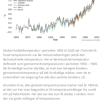
Global middeltemperatur i perioden 1850 til 2020 set i forhold til,
hvad temperaturen var før industrialiseringen (altså den
førindustrielle temperatur). Her er førindustriel temperatur
defineret som gennemsnitstemperaturen i perioden 1850 – 1900.
De forskellige kurver skyldes, at man kan beregne klodens
gennemsnitstemperatur på lidt forskellige måder, men de er
overordnet set enige og har alle den samme tendens. (2)
Grunden til at, den globale temperaturserie starter ved år 1850 er,
at det var her man begyndte at få temperaturmålinger fra rundt
om på hele kloden. Før det var der kun få steder i verden, hvor
der var gode målinger af temperaturen.