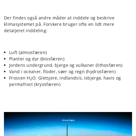
Der findes også andre måder at inddele og beskrive
klimasystemet på. Forskere bruger ofte en lidt mere
detaljeret inddeling:
Luft (atmosfæren)
Planter og dyr (biosfæren)
Jordens undergrund, bjerge og vulkaner (lithosfæren)
Vand i oceaner, floder, søer og regn (hydrosfæren)
Frossen H
O: Gletsjere, indlandsis, isbjerge, havis og
2
permafrost (kryosfæren)