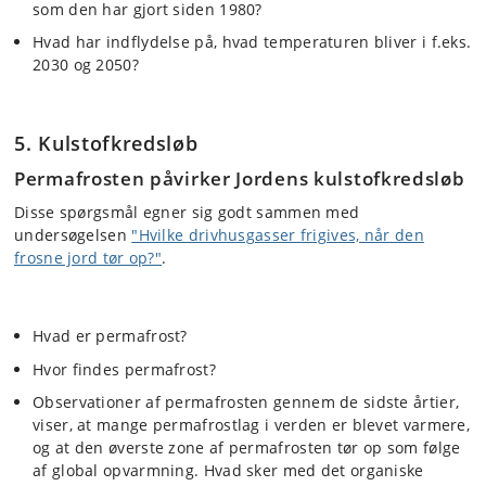
som den har gjort siden 1980?
Hvad har indflydelse på, hvad temperaturen bliver i f.eks.
2030 og 2050?
5. Kulstofkredsløb
Permafrosten påvirker Jordens kulstofkredsløb
Disse spørgsmål egner sig godt sammen med
undersøgelsen
"Hvilke drivhusgasser frigives, når den
frosne jord tør op?"
.
Hvad er permafrost?
Hvor findes permafrost?
Observationer af permafrosten gennem de sidste årtier,
viser, at mange permafrostlag i verden er blevet varmere,
og at den øverste zone af permafrosten tør op som følge
af global opvarmning. Hvad sker med det organiske