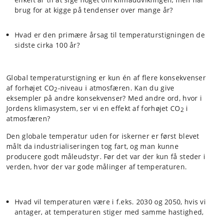
brug for at kigge på tendenser over mange år?
Hvad er den primære årsag til temperaturstigningen de
sidste cirka 100 år?
Global temperaturstigning er kun én af flere konsekvenser
af forhøjet CO
-niveau i atmosfæren. Kan du give
2
eksempler på andre konsekvenser? Med andre ord, hvor i
Jordens klimasystem, ser vi en effekt af forhøjet CO
i
2
atmosfæren?
Den globale temperatur uden for iskerner er først blevet
målt da industrialiseringen tog fart, og man kunne
producere godt måleudstyr. Før det var der kun få steder i
verden, hvor der var gode målinger af temperaturen.
Hvad vil temperaturen være i f.eks. 2030 og 2050, hvis vi
antager, at temperaturen stiger med samme hastighed,