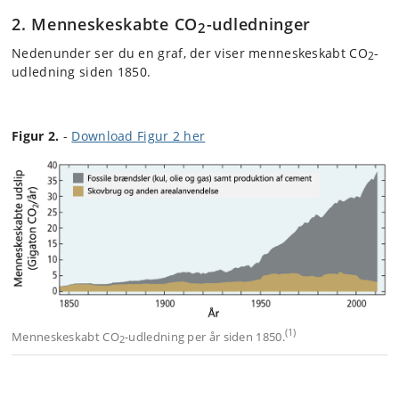
2. Menneskeskabte CO
-udledninger
2
Nedenunder ser du en graf, der viser menneskeskabt CO
-
2
udledning siden 1850.
Figur 2.
-
Download Figur 2 her
(1)
Menneskeskabt CO
-udledning per år siden 1850.
2