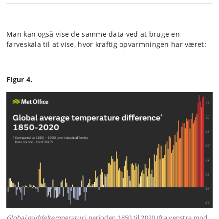
Man kan også vise de samme data ved at bruge en
farveskala til at vise, hvor kraftig opvarmningen har været:
Figur 4.
Global middeltemperatur
i perioden 1850 til 2020 (fra venstre mod