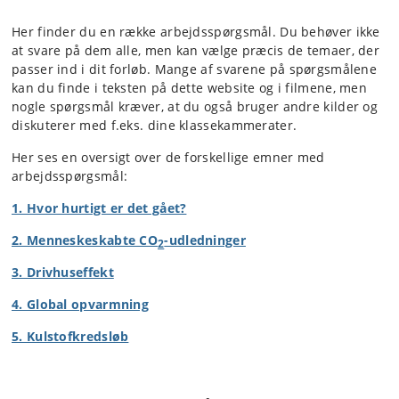
Her finder du en række arbejdsspørgsmål. Du behøver ikke
at svare på dem alle, men kan vælge præcis de temaer, der
passer ind i dit forløb. Mange af svarene på spørgsmålene
kan du finde i teksten på dette website og i filmene, men
nogle spørgsmål kræver, at du også bruger andre kilder og
diskuterer med f.eks. dine klassekammerater.
Her ses en oversigt over de forskellige emner med
arbejdsspørgsmål:
1. Hvor hurtigt er det gået?
2. Menneskeskabte CO
-udledninger
2
3. Drivhuseffekt
4. Global opvarmning
5. Kulstofkredsløb