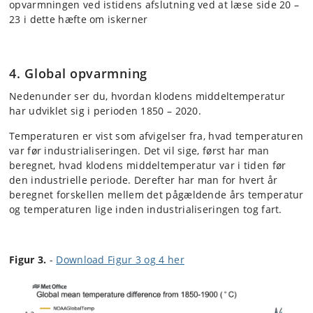
opvarmningen ved istidens afslutning ved at læse side 20 –
23 i dette hæfte om iskerner
⠀⠀⠀⠀⠀⠀⠀⠀⠀
4. Global opvarmning
Nedenunder ser du, hvordan klodens middeltemperatur
har udviklet sig i perioden 1850 – 2020.
Temperaturen er vist som afvigelser fra, hvad temperaturen
var før industrialiseringen. Det vil sige, først har man
beregnet, hvad klodens middeltemperatur var i tiden før
den industrielle periode. Derefter har man for hvert år
beregnet forskellen mellem det pågældende års temperatur
og temperaturen lige inden industrialiseringen tog fart.
Figur 3.
-
Download Figur 3 og 4 her