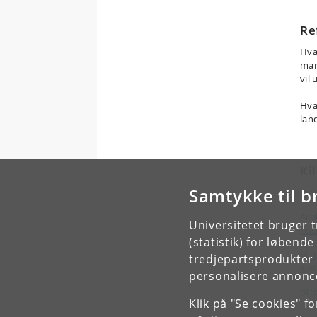
Re
Hva
ma
vil
u
Hva
lan
Ki
Samtykke til b
Vid
Arti
Universitetet bruger 
flu
(statistik) for løbend
htt
tredjepartsprodukter t
gle
personalisere annonce
htt
Klik på "Se cookies" f